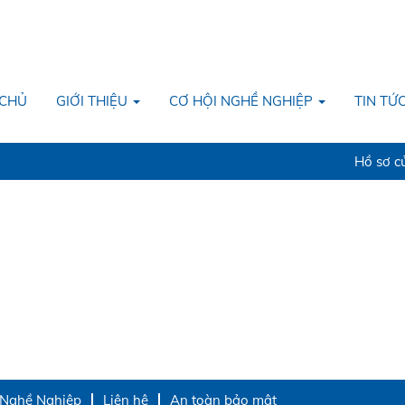
Tìm kiếm theo địa điểm
 CHỦ
GIỚI THIỆU
CƠ HỘI NGHỀ NGHIỆP
TIN TỨ
Hồ sơ củ
 Nghề Nghiệp
Liên hệ
An toàn bảo mật